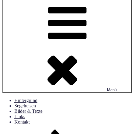
Menü
Hintergrund
Segelreisen
Bilder & Texte
Links
Kontakt