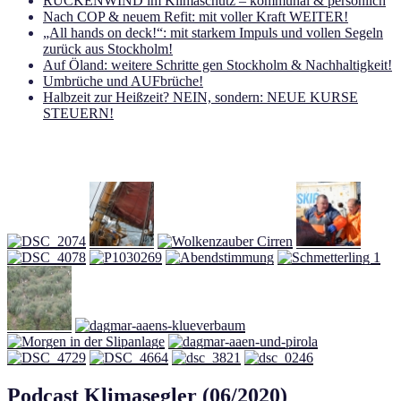
RÜCKENWIND im Klimaschutz – kommunal & persönlich
Nach COP & neuem Refit: mit voller Kraft WEITER!
„All hands on deck!“: mit starkem Impuls und vollen Segeln
zurück aus Stockholm!
Auf Öland: weitere Schritte gen Stockholm & Nachhaltigkeit!
Umbrüche und AUFbrüche!
Halbzeit zur Heißzeit? NEIN, sondern: NEUE KURSE
STEUERN!
Podcast Klimasegler (06/2020)