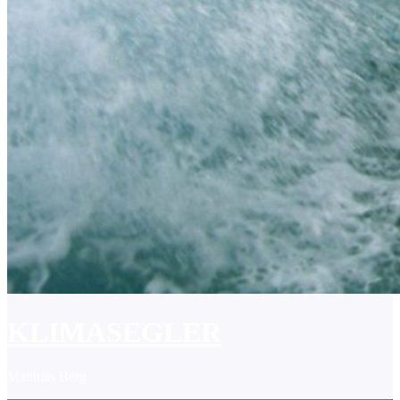
KLIMASEGLER
Matthias Berg