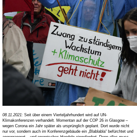
08.11.2021:
Seit über einem Vierteljahrhundert wird auf UN-
Klimakonferenzen verhandelt. Momentan auf der COP 26 in Glasgow –
wegen Corona ein Jahr später als ursprünglich geplant. Dort wurde nicht
nur vor, sondern auch im Konferenzgebäude ein „Blablabla“ befürchtet und
angeprangert – und energisches Handeln eingefordert. Denn alles muss