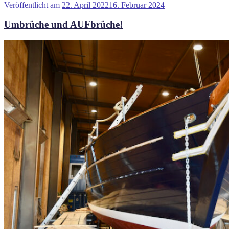
Veröffentlicht am
22. April 2022
16. Februar 2024
Umbrüche und AUFbrüche!