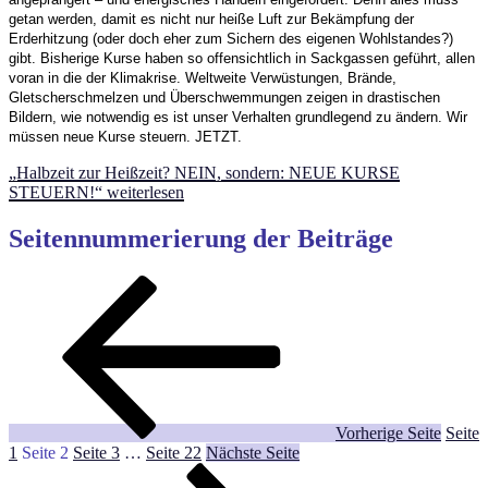
getan werden, damit es nicht nur heiße Luft zur Bekämpfung der
Erderhitzung (oder doch eher zum Sichern des eigenen Wohlstandes?)
gibt. Bisherige Kurse haben so offensichtlich in Sackgassen geführt, allen
voran in die der Klimakrise. Weltweite Verwüstungen, Brände,
Gletscherschmelzen und Überschwemmungen zeigen in drastischen
Bildern, wie notwendig es ist unser Verhalten grundlegend zu ändern. Wir
müssen neue Kurse steuern. JETZT.
„Halbzeit zur Heißzeit? NEIN, sondern: NEUE KURSE
STEUERN!“
weiterlesen
Seitennummerierung der Beiträge
Vorherige Seite
Seite
1
Seite
2
Seite
3
…
Seite
22
Nächste Seite