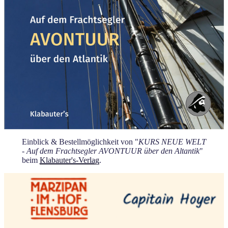
Einblick & Bestellmöglichkeit von "
KURS NEUE WELT
- Auf dem Frachtsegler AVONTUUR über den Altantik
"
beim
Klabauter's-Verlag
.