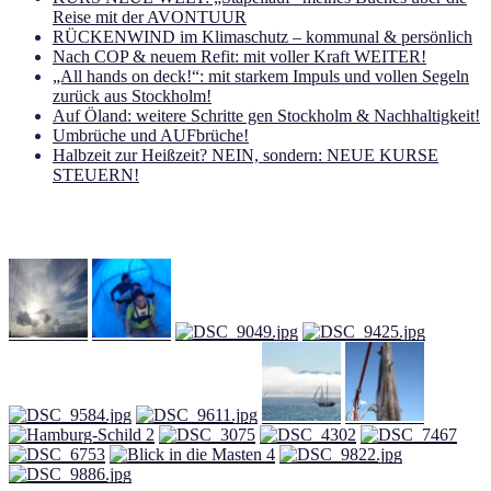
Reise mit der AVONTUUR
RÜCKENWIND im Klimaschutz – kommunal & persönlich
Nach COP & neuem Refit: mit voller Kraft WEITER!
„All hands on deck!“: mit starkem Impuls und vollen Segeln
zurück aus Stockholm!
Auf Öland: weitere Schritte gen Stockholm & Nachhaltigkeit!
Umbrüche und AUFbrüche!
Halbzeit zur Heißzeit? NEIN, sondern: NEUE KURSE
STEUERN!