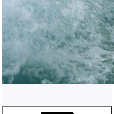
KLIMASEGLER
Matthias Berg