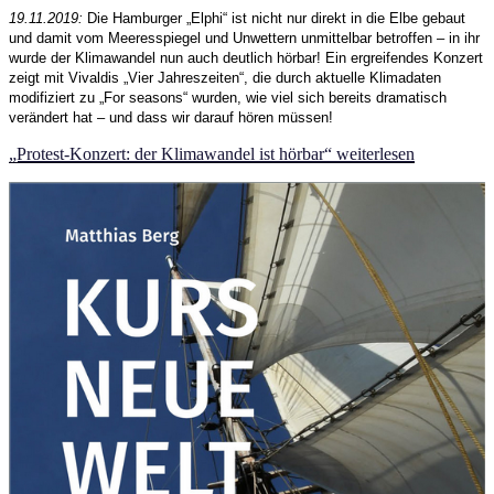
19.11.2019:
Die Hamburger „Elphi“ ist nicht nur direkt in die Elbe gebaut
und damit vom Meeresspiegel und Unwettern unmittelbar betroffen – in ihr
wurde der Klimawandel nun auch deutlich hörbar! Ein ergreifendes Konzert
zeigt mit Vivaldis „Vier Jahreszeiten“, die durch aktuelle Klimadaten
modifiziert zu „For seasons“ wurden, wie viel sich bereits dramatisch
verändert hat – und dass wir darauf hören müssen!
„Protest-Konzert: der Klimawandel ist hörbar“
weiterlesen