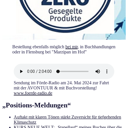
Bestellung ebenfalls möglich
bei mir
, in Buchhandlungen
oder in Flensburg bei "Marzipan im Hof"
Sendung im Förde-Radio am 24. Mai 2024 zur Fahrt
mit der AVONTUUR & mit Buchvorstellung!
www.foerde-r
adio.de
„Positions-Meldungen“
Auftakt mit klaren Tönen stärkt Zuversicht für tiefgehenden
Klimaschutz
KURS NEUE WELT: „Stapellauf“ meines Buches über die