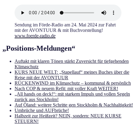
Sendung im Förde-Radio am 24. Mai 2024 zur Fahrt
mit der AVONTUUR & mit Buchvorstellung!
www.foerde-r
adio.de
„Positions-Meldungen“
Auftakt mit klaren Tönen stärkt Zuversicht für tiefgehenden
Klimaschutz
KURS NEUE WELT: „Stapellauf“ meines Buches über die
Reise mit der AVONTUUR
RÜCKENWIND im Klimaschutz – kommunal & persönlich
Nach COP & neuem Refit: mit voller Kraft WEITER!
„All hands on deck!“: mit starkem Impuls und vollen Segeln
zurück aus Stockholm!
Auf Öland: weitere Schritte gen Stockholm & Nachhaltigkeit!
Umbrüche und AUFbrüche!
Halbzeit zur Heißzeit? NEIN, sondern: NEUE KURSE
STEUERN!