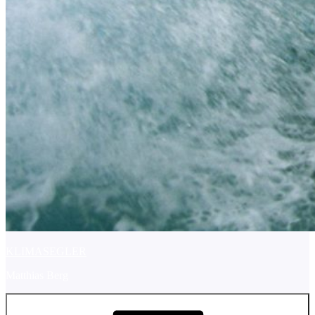
KLIMASEGLER
Matthias Berg