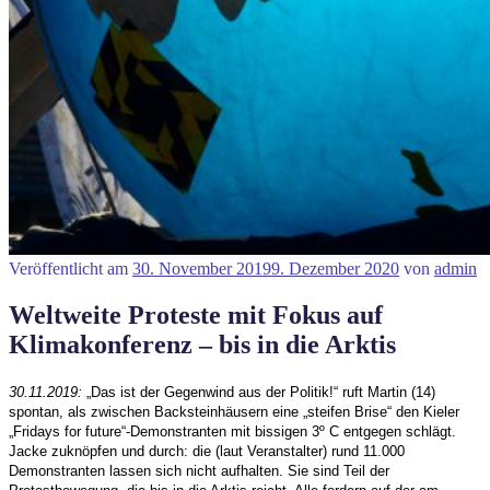
Veröffentlicht am
30. November 2019
9. Dezember 2020
von
admin
Weltweite Proteste mit Fokus auf
Klimakonferenz – bis in die Arktis
30.11.2019:
„Das ist der Gegenwind aus der Politik!“ ruft Martin (14)
spontan, als zwischen Backsteinhäusern eine „steifen Brise“ den Kieler
„Fridays for future“-Demonstranten mit bissigen 3º C entgegen schlägt.
Jacke zuknöpfen und durch: die (laut Veranstalter) rund 11.000
Demonstranten lassen sich nicht aufhalten. Sie sind Teil der