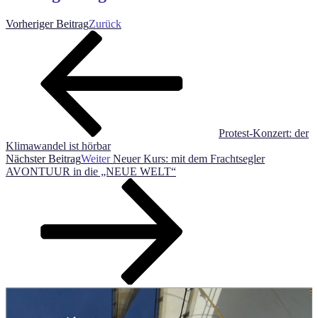
Vorheriger Beitrag
Zurück
Protest-Konzert: der
Klimawandel ist hörbar
Nächster Beitrag
Weiter
Neuer Kurs: mit dem Frachtsegler
AVONTUUR in die „NEUE WELT“