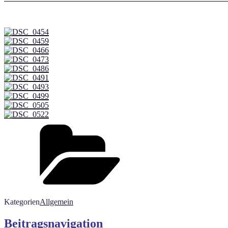
Kategorien
Allgemein
Beitragsnavigation