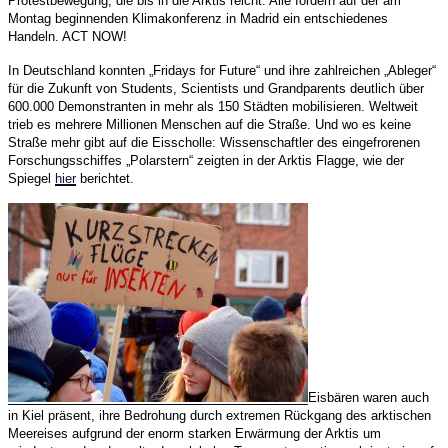
Protestbewegung, die bis in die Arktis reicht. Alle fordern auf der am
Montag beginnenden Klimakonferenz in Madrid ein entschiedenes
Handeln. ACT NOW!
In Deutschland konnten „Fridays for Future“ und ihre zahlreichen „Ableger“
für die Zukunft von Students, Scientists und Grandparents deutlich über
600.000 Demonstranten in mehr als 150 Städten mobilisieren. Weltweit
trieb es mehrere Millionen Menschen auf die Straße. Und wo es keine
Straße mehr gibt auf die Eisscholle: Wissenschaftler des eingefrorenen
Forschungsschiffes „Polarstern“ zeigten in der Arktis Flagge, wie der
Spiegel
hier
berichtet.
Eisbären waren auch
in Kiel präsent, ihre Bedrohung durch extremen Rückgang des arktischen
Meereises aufgrund der enorm starken Erwärmung der Arktis um