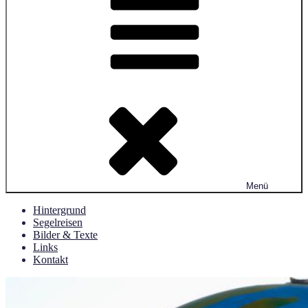
Menü
Hintergrund
Segelreisen
Bilder & Texte
Links
Kontakt