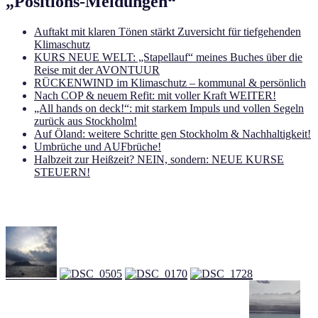
„Positions-Meldungen“
Auftakt mit klaren Tönen stärkt Zuversicht für tiefgehenden
Klimaschutz
KURS NEUE WELT: „Stapellauf“ meines Buches über die
Reise mit der AVONTUUR
RÜCKENWIND im Klimaschutz – kommunal & persönlich
Nach COP & neuem Refit: mit voller Kraft WEITER!
„All hands on deck!“: mit starkem Impuls und vollen Segeln
zurück aus Stockholm!
Auf Öland: weitere Schritte gen Stockholm & Nachhaltigkeit!
Umbrüche und AUFbrüche!
Halbzeit zur Heißzeit? NEIN, sondern: NEUE KURSE
STEUERN!