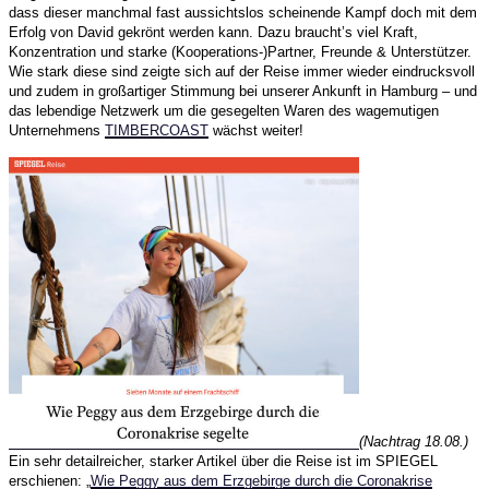
dass dieser manchmal fast aussichtslos scheinende Kampf doch mit dem
Erfolg von David gekrönt werden kann. Dazu braucht’s viel Kraft,
Konzentration und starke (Kooperations-)Partner, Freunde & Unterstützer.
Wie stark diese sind zeigte sich auf der Reise immer wieder eindrucksvoll
und zudem in großartiger Stimmung bei unserer Ankunft in Hamburg – und
das lebendige Netzwerk um die gesegelten Waren des wagemutigen
Unternehmens
TIMBERCOAST
wächst weiter!
(Nachtrag 18.08.)
Ein sehr detailreicher, starker Artikel über die Reise ist im SPIEGEL
erschienen: „
Wie Peggy aus dem Erzgebirge durch die Coronakrise