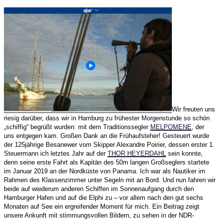
Wir freuten uns
riesig darüber, dass wir in Hamburg zu frühester Morgenstunde so schön
„schiffig“ begrüßt wurden: mit dem Traditionssegler
MELPOMENE
, der
uns entgegen kam. Großen Dank an die Frühaufsteher! Gesteuert wurde
der 125jährige Besanewer vom Skipper Alexandre Poirier, dessen erster 1.
Steuermann ich letztes Jahr auf der
THOR HEYERDAHL
sein konnte,
denn seine erste Fahrt als Kapitän des 50m langen Großseglers startete
im Januar 2019 an der Nordküste von Panama. Ich war als Nautiker im
Rahmen des Klassenzimmer unter Segeln mit an Bord. Und nun fahren wir
beide auf wiederum anderen Schiffen im Sonnenaufgang durch den
Hamburger Hafen und auf die Elphi zu – vor allem nach den gut sechs
Monaten auf See ein ergreifender Moment für mich. Ein Beitrag zeigt
unsere Ankunft mit stimmungsvollen Bildern, zu sehen in der NDR-