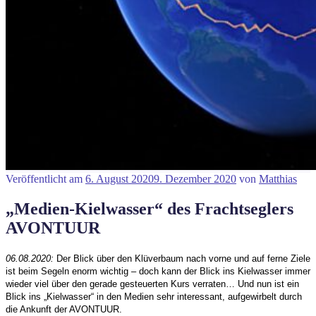
Veröffentlicht am
6. August 2020
9. Dezember 2020
von
Matthias
„Medien-Kielwasser“ des Frachtseglers
AVONTUUR
06.08.2020
:
Der Blick über den Klüverbaum nach vorne und auf ferne Ziele
ist beim Segeln enorm wichtig – doch kann der Blick ins Kielwasser immer
wieder viel über den gerade gesteuerten Kurs verraten… Und nun ist ein
Blick ins „Kielwasser“ in den Medien sehr interessant, aufgewirbelt durch
die Ankunft der AVONTUUR.