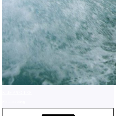
KLIMASEGLER
Matthias Berg