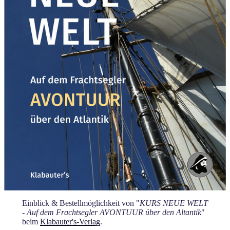
Einblick & Bestellmöglichkeit von "
KURS NEUE WELT
- Auf dem Frachtsegler AVONTUUR über den Altantik
"
beim
Klabauter's-Verlag
.