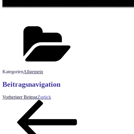
Kategorien
Allgemein
Beitragsnavigation
Vorheriger Beitrag
Zurück