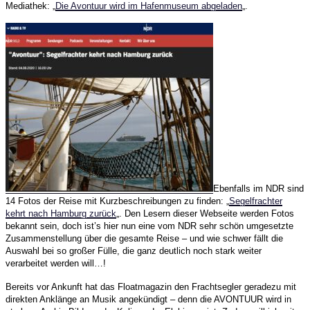
Mediathek: „
Die Avontuur wird im Hafenmuseum abgeladen
„.
Ebenfalls im NDR sind
14 Fotos der Reise mit Kurzbeschreibungen zu finden: „
Segelfrachter
kehrt nach Hamburg zurück
„. Den Lesern dieser Webseite werden Fotos
bekannt sein, doch ist’s hier nun eine vom NDR sehr schön umgesetzte
Zusammenstellung über die gesamte Reise – und wie schwer fällt die
Auswahl bei so großer Fülle, die ganz deutlich noch stark weiter
verarbeitet werden will…!
Bereits vor Ankunft hat das Floatmagazin den Frachtsegler geradezu mit
direkten Anklänge an Musik angekündigt – denn die AVONTUUR wird in