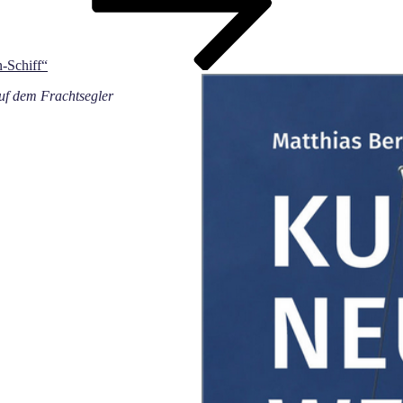
n-Schiff“
 dem Frachtsegler