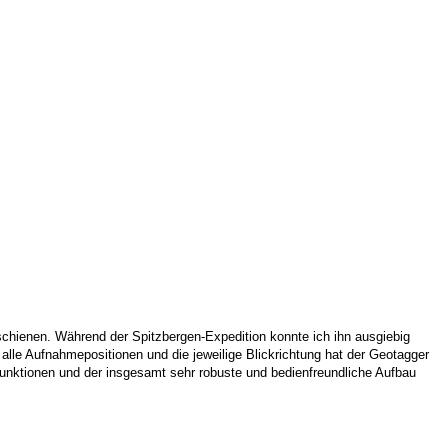
schienen.
Während der Spitzbergen-Expedition konnte ich ihn ausgiebig
alle Aufnahmepositionen und die jeweilige Blickrichtung hat der Geotagger
funktionen und der insgesamt sehr robuste und bedienfreundliche Aufbau