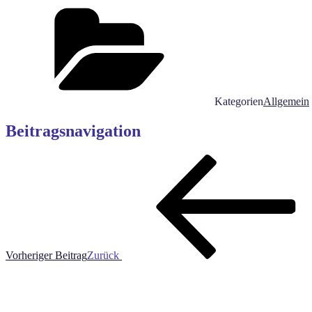
Kategorien
Allgemein
Beitragsnavigation
Vorheriger Beitrag
Zurück