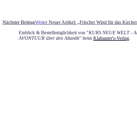
Nächster Beitrag
Weiter
Neuer Artikel: „Frischer Wind für das Kirche
Einblick & Bestellmöglichkeit von "
KURS NEUE WELT - Auf
AVONTUUR über den Altantik
" beim
Klabauter's-Verlag
.