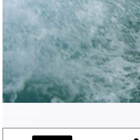
KLIMASEGLER
Matthias Berg