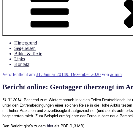
Hintergrund
Segelreisen
Bilder & Texte
Links
Kontakt
Veröffentlicht am
31. Januar 2014
9. Dezember 2020
von
admin
Bericht online: Geotagger überzeugt im Ar
31.01.2014:
Passend zum Wintereinbruch in vielen Teilen Deutschlands ist
unter den Extrembedingungen einer solchen Reise in die Hohe Arktis testen 
mit hoher Präzision und Zuverlässigkeit aufgezeichnet (und so als aufmerk
begeisterten mich. Zum Beispiel ermöglichte der Fernauslöser neue Persp
Den Bericht gibt’s zudem
hier
als PDF (1,3 MB).